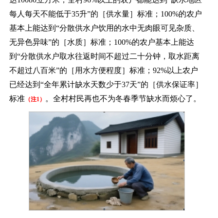
每人每天不能低于35升”的［供水量］标准；100%的农户
基本上能达到“分散供水户饮用的水中无肉眼可见杂质、
无异色异味”的［水质］标准；100%的农户基本上能达
到“分散供水户取水往返时间不超过二十分钟，取水距离
不超过八百米”的［用水方便程度］标准；92%以上农户
已经达到“全年累计缺水天数少于37天”的［供水保证率］
标准
。全村村民再也不为冬春季节缺水而烦心了。
（注
1）