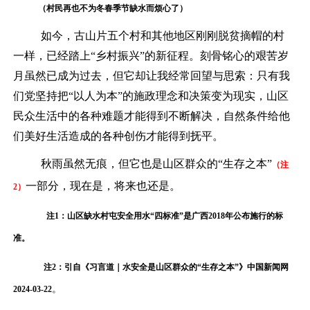
（村民再也不为冬春季节缺水而烦心了）
如今，古山片五个村和其他地区刚刚脱贫摘帽的村
一样，已经踏上
“乡村振兴”的新征程。刻骨铭心的艰苦岁
月虽然已成为过去，但它却让我经常回望与思索：只有我
们党坚持把“以人为本”的施政理念和决策变为现实，山区
民众生活中的各种难题才能得到不断解决，自然条件给他
们美好生活造成的各种创伤才能得到抚平。
秋雨虽然无痕，但它也是山区群众的
“生存之本”
（注
一部分，现在是，将来也还是。
2）
注
1：山区缺水村屯安全用水“四标准”是广西2018年公布施行的标
准。
注
2：引自《习言道｜水安全是山区群众的“生存之本”》中国新闻网
。
2024-03-22