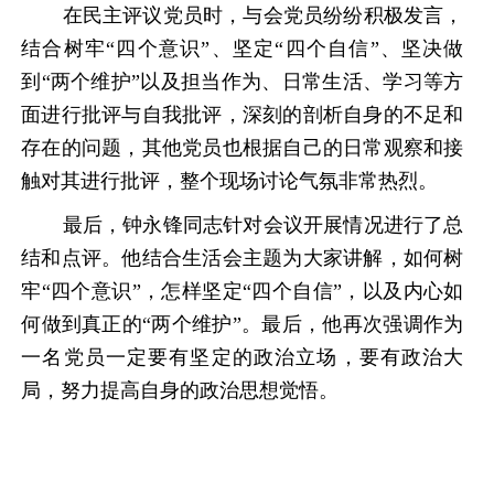
在
民主评议党员
时
，与会党员纷纷积极发言，
结合树牢
“四个意识”、坚定“四个自信”、坚决做
到“两个维护”以及担当作为、日常生活、学习等方
面进行
批评与
自我批评，深刻的剖析自身的不足和
存在的问题，其他党员也根据自己的日常观察和接
触对其进行批评，整个现场讨论气氛非常热烈。
最后
，
钟永锋同志
针对会议开展情况进行了总
结和点评。
他
结合生活会主题为大家讲解，如何树
牢
“四个意识”，怎样坚定“四个自信”，以及内心如
何做到真正的“两个维护”。最后，
他
再次强调作为
一名党员一定要有坚定的政治立场，要有政治大
局
，努力提高自身的政治思想觉悟。