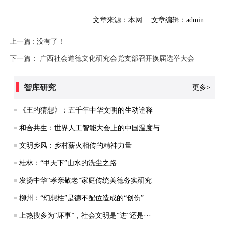
文章来源：本网
文章编辑：admin
上一篇 : 没有了！
下一篇： 广西社会道德文化研究会党支部召开换届选举大会
智库研究
更多>
《王的猜想》：五千年中华文明的生动诠释
和合共生：世界人工智能大会上的中国温度与···
文明乡风：乡村薪火相传的精神力量
桂林：“甲天下”山水的洗尘之路
发扬中华“孝亲敬老”家庭传统美德务实研究
柳州：“幻想柱”是德不配位造成的“创伤”
上热搜多为“坏事”，社会文明是“进”还是···