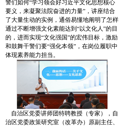
警们如何“学习领会好习近平文化思想核心
要义
，
来凝聚法院奋进的力量
”，
讲座
结合
了大量生动的实例，通俗易懂地阐明了怎样
通过不断增强文化素能达到
“以文化人”的目
的，进而实现“文化强国”的宏伟目标，激励
和鼓舞干警们要“强化本领”，在岗位履职中
体现素养能力担当。
自治区党委讲师团特聘教授（专家）
，
自
治区党委政策研究室（改革办）原副主任、