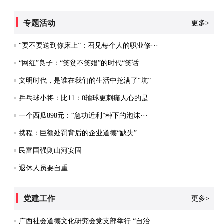
专题活动
更多>
“要不要送到你床上”：召见每个人的职业修···
“网红”良子：“笑贫不笑娼”的时代“笑话···
文明时代，是谁在我们的生活中挖满了“坑”
乒乓球小将：比11：0输球更刺痛人心的是···
一个西瓜898元：“急功近利”种下的泡沫···
携程：巨额处罚背后的企业道德“缺失”
民富国强则山河安固
退休人员要自重
党建工作
更多>
广西社会道德文化研究会党支部举行 “自治···