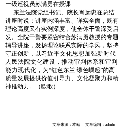
一级巡视员苏满勇
在
授课
东兰法院党组书记、院长肖远忠
在总结
讲座时说：
讲座内涵丰富、详实全面，既有
理论高度又有实例深度，使全体干警深受启
发。
全院干警要紧密结合苏满勇教授的专题
辅导讲座，发扬理论联系实际的学风，坚持
守正创新，以
习近平文化思想加强新时代
人民法院文化建设，推动审判体系和审判
能力现代化，
为
“红色东兰 绿色崛起”的高
质量发展提供价值引导力、文化凝聚力和精
神推动力。
（
欧歌）
文章来源：本站
文章编辑：admin