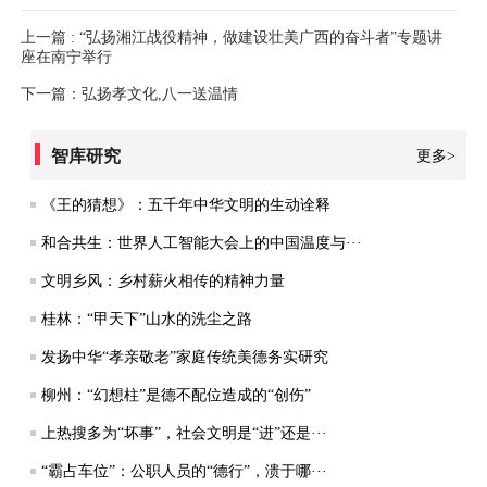
上一篇 : “弘扬湘江战役精神，做建设壮美广西的奋斗者”专题讲
座在南宁举行
下一篇：弘扬孝文化,八一送温情
智库研究
更多>
《王的猜想》：五千年中华文明的生动诠释
和合共生：世界人工智能大会上的中国温度与···
文明乡风：乡村薪火相传的精神力量
桂林：“甲天下”山水的洗尘之路
发扬中华“孝亲敬老”家庭传统美德务实研究
柳州：“幻想柱”是德不配位造成的“创伤”
上热搜多为“坏事”，社会文明是“进”还是···
“霸占车位”：公职人员的“德行”，溃于哪···