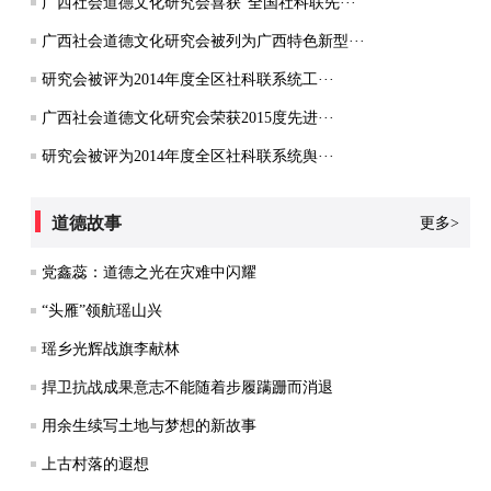
广西社会道德文化研究会喜获“全国社科联先···
广西社会道德文化研究会被列为广西特色新型···
研究会被评为2014年度全区社科联系统工···
广西社会道德文化研究会荣获2015度先进···
研究会被评为2014年度全区社科联系统舆···
道德故事
更多>
党鑫蕊：道德之光在灾难中闪耀
“头雁”领航瑶山兴
瑶乡光辉战旗李献林
捍卫抗战成果意志不能随着步履蹒跚而消退
用余生续写土地与梦想的新故事
上古村落的遐想