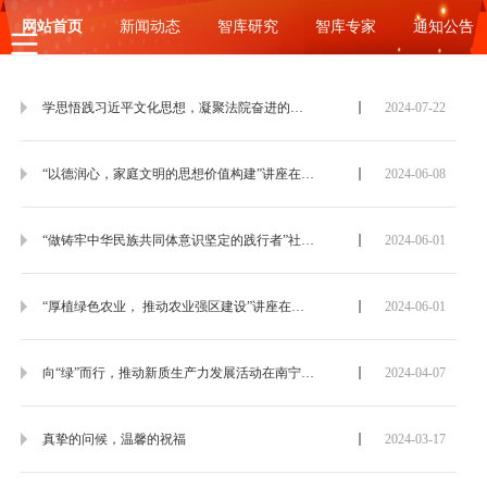
网站首页
新闻动态
智库研究
智库专家
通知公告
学思悟践习近平文化思想，凝聚法院奋进的力量
2024-07-22
“以德润心，家庭文明的思想价值构建”讲座在合浦举行
2024-06-08
“做铸牢中华民族共同体意识坚定的践行者”社科大讲坛在南宁新兴民族学校举行
2024-06-01
“厚植绿色农业， 推动农业强区建设”讲座在天峨举行
2024-06-01
向“绿”而行，推动新质生产力发展活动在南宁举行
2024-04-07
真挚的问候，温馨的祝福
2024-03-17