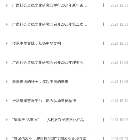
广西社会道德文化研究会举行2024年新年茶话会
2023-12-31
广西社会道德文化研究会召开2023年第二次理事会暨年终总结会
2023-12-31
传承中华文脉，弘扬中华文明
2023-12-31
广西社会道德文化研究会召开2023年理事会
2023-11-09
撒播道德的种子，撑起中国的未来
2023-11-09
推动塔建慈善平台，助力弘扬道德精神
2023-10-11
“庆国庆-话丰收“——乡村振兴民族文化产品发展沙龙活动
2023-10-02
“做诚信农业，塑科技品牌”文明农业论坛在南宁举行
2023-09-23