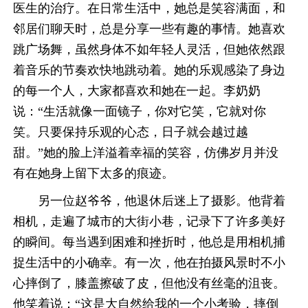
医生的治疗。在日常生活中，她总是笑容满面，和
邻居们聊天时，总是分享一些有趣的事情。她喜欢
跳广场舞，虽然身体不如年轻人灵活，但她依然跟
着音乐的节奏欢快地跳动着。她的乐观感染了身边
的每一个人，大家都喜欢和她在一起。李奶奶
说：“生活就像一面镜子，你对它笑，它就对你
笑。只要保持乐观的心态，日子就会越过越
甜。”她的脸上洋溢着幸福的笑容，仿佛岁月并没
有在她身上留下太多的痕迹。
另一位赵爷爷，他退休后迷上了摄影。他背着
相机，走遍了城市的大街小巷，记录下了许多美好
的瞬间。每当遇到困难和挫折时，他总是用相机捕
捉生活中的小确幸。有一次，他在拍摄风景时不小
心摔倒了，膝盖擦破了皮，但他没有丝毫的沮丧。
他笑着说：“这是大自然给我的一个小考验，摔倒