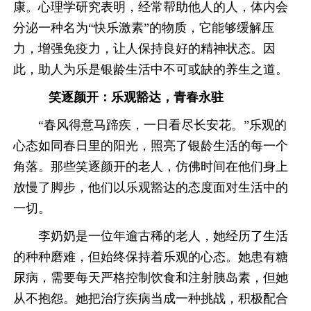
康。心理学研究表明，经常帮助他人的人，体内会
分泌一种名为“快乐激素”的物质，它能够缓解压
力，增强免疫力，让人保持良好的精神状态。因
此，助人为乐是银龄生活中不可或缺的养生之道。
笑逐颜开：乐观豁达，青春永驻
“春风得意马蹄疾，一日看尽长安花。”乐观的
心态如同春日里的阳光，照亮了银龄生活的每一个
角落。那些笑逐颜开的老人，仿佛时间在他们身上
放慢了脚步，他们以乐观豁达的态度面对生活中的
一切。
李奶奶是一位年逾古稀的老人，她经历了生活
的种种磨难，但始终保持着乐观的心态。她患有糖
尿病，需要每天严格控制饮食和注射胰岛素，但她
从不抱怨。她把治疗疾病当成一种挑战，积极配合