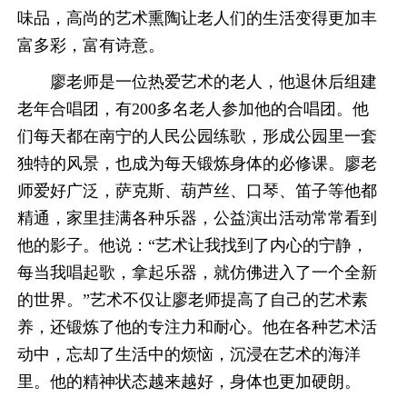
味品，高尚的艺术熏陶让老人们的生活变得更加丰
富多彩，富有诗意。
廖老师是一位热爱艺术的老人，他退休后组建
老年合唱团，有200多名老人参加他的合唱团。他
们每天都在南宁的人民公园练歌，形成公园里一套
独特的风景，也成为每天锻炼身体的必修课。廖老
师爱好广泛，萨克斯、葫芦丝、口琴、笛子等他都
精通，家里挂满各种乐器，公益演出活动常常看到
他的影子。他说：“艺术让我找到了内心的宁静，
每当我唱起歌，拿起乐器，就仿佛进入了一个全新
的世界。”艺术不仅让廖老师提高了自己的艺术素
养，还锻炼了他的专注力和耐心。他在各种艺术活
动中，忘却了生活中的烦恼，沉浸在艺术的海洋
里。他的精神状态越来越好，身体也更加硬朗。