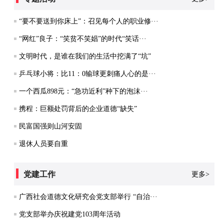
“要不要送到你床上”：召见每个人的职业修···
“网红”良子：“笑贫不笑娼”的时代“笑话···
文明时代，是谁在我们的生活中挖满了“坑”
乒乓球小将：比11：0输球更刺痛人心的是···
一个西瓜898元：“急功近利”种下的泡沫···
携程：巨额处罚背后的企业道德“缺失”
民富国强则山河安固
退休人员要自重
党建工作
更多>
广西社会道德文化研究会党支部举行 “自治···
党支部举办庆祝建党103周年活动