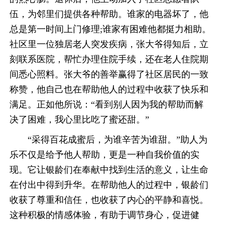
伍，为邻里们提供各种帮助。谁家的电器坏了，他
总是第一时间上门修理;谁家有困难他都挺力相助。
社区里一位独居老人突发疾病，张大爷得知后，立
刻联系医院，帮忙办理住院手续，还在老人住院期
间悉心照料。张大爷的善举赢得了社区居民的一致
称赞，他自己也在帮助他人的过程中收获了快乐和
满足。正如他所说：“看到别人因为我的帮助而解
决了困难，我心里比吃了蜜还甜。”
“采得百花成蜜后，为谁辛苦为谁甜。”助人为
乐不仅是给予他人帮助，更是一种自我价值的实
现。它让银龄们在奉献中找到生活的意义，让生命
在付出中得到升华。在帮助他人的过程中，银龄们
收获了尊重和信任，也收获了内心的平静和喜悦。
这种积极的情感体验，有助于调节身心，促进健