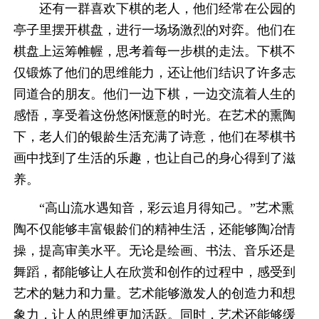
还有一群喜欢下棋的老人，他们经常在公园的
亭子里摆开棋盘，进行一场场激烈的对弈。他们在
棋盘上运筹帷幄，思考着每一步棋的走法。下棋不
仅锻炼了他们的思维能力，还让他们结识了许多志
同道合的朋友。他们一边下棋，一边交流着人生的
感悟，享受着这份悠闲惬意的时光。在艺术的熏陶
下，老人们的银龄生活充满了诗意，他们在琴棋书
画中找到了生活的乐趣，也让自己的身心得到了滋
养。
“高山流水遇知音，彩云追月得知己。”艺术熏
陶不仅能够丰富银龄们的精神生活，还能够陶冶情
操，提高审美水平。无论是绘画、书法、音乐还是
舞蹈，都能够让人在欣赏和创作的过程中，感受到
艺术的魅力和力量。艺术能够激发人的创造力和想
象力，让人的思维更加活跃。同时，艺术还能够缓