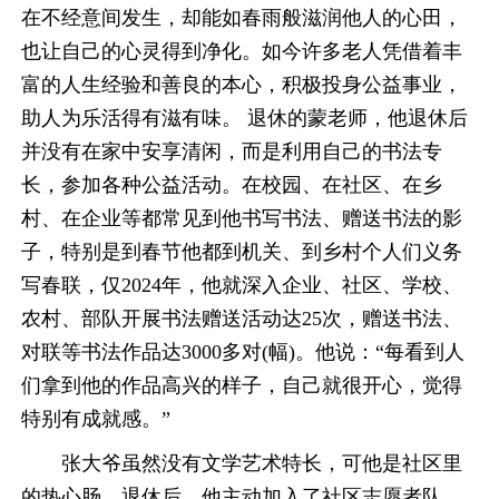
在不经意间发生，却能如春雨般滋润他人的心田，
也让自己的心灵得到净化。如今许多老人凭借着丰
富的人生经验和善良的本心，积极投身公益事业，
助人为乐活得有滋有味。 退休的蒙老师，他退休后
并没有在家中安享清闲，而是利用自己的书法专
长，参加各种公益活动。在校园、在社区、在乡
村、在企业等都常见到他书写书法、赠送书法的影
子，特别是到春节他都到机关、到乡村个人们义务
写春联，仅2024年，他就深入企业、社区、学校、
农村、部队开展书法赠送活动达25次，赠送书法、
对联等书法作品达3000多对(幅)。他说：“每看到人
们拿到他的作品高兴的样子，自己就很开心，觉得
特别有成就感。”
张大爷虽然没有文学艺术特长，可他是社区里
的热心肠。退休后，他主动加入了社区志愿者队